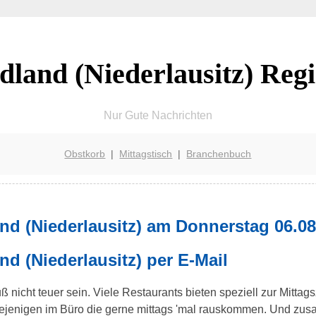
dland (Niederlausitz) Reg
Nur Gute Nachrichten
Obstkorb
|
Mittagstisch
|
Branchenbuch
nd (Niederlausitz) am Donnerstag 06.08
nd (Niederlausitz) per E-Mail
ß nicht teuer sein. Viele Restaurants bieten speziell zur Mittag
 diejenigen im Büro die gerne mittags 'mal rauskommen. Und z