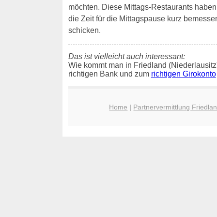
möchten. Diese Mittags-Restaurants haben of
die Zeit für die Mittagspause kurz bemessen
schicken.
Das ist vielleicht auch interessant:
Wie kommt man in Friedland (Niederlausitz
richtigen Bank und zum
richtigen Girokonto
Home
|
Partnervermittlung Friedlan