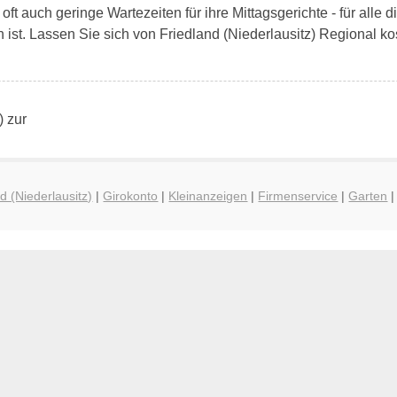
t auch geringe Wartezeiten für ihre Mittagsgerichte - für alle 
 ist. Lassen Sie sich von Friedland (Niederlausitz) Regional ko
) zur
d (Niederlausitz)
|
Girokonto
|
Kleinanzeigen
|
Firmenservice
|
Garten